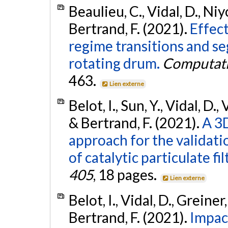
Beaulieu, C., Vidal, D., Ni
Bertrand, F. (2021).
Effect
regime transitions and se
rotating drum.
Computati
463.
Lien externe
Belot, I., Sun, Y., Vidal, D.
& Bertrand, F. (2021).
A 3
approach for the validati
of catalytic particulate fil
405
, 18 pages.
Lien externe
Belot, I., Vidal, D., Greiner
Bertrand, F. (2021).
Impac