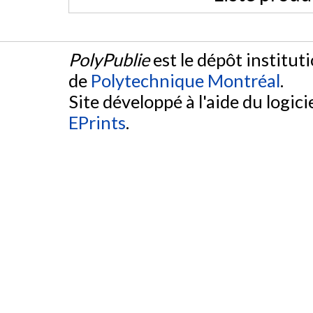
PolyPublie
est le dépôt institut
de
Polytechnique Montréal
.
Site développé à l'aide du logicie
EPrints
.