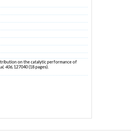
distribution on the catalytic performance of
al
,
406
, 127040 (18 pages).