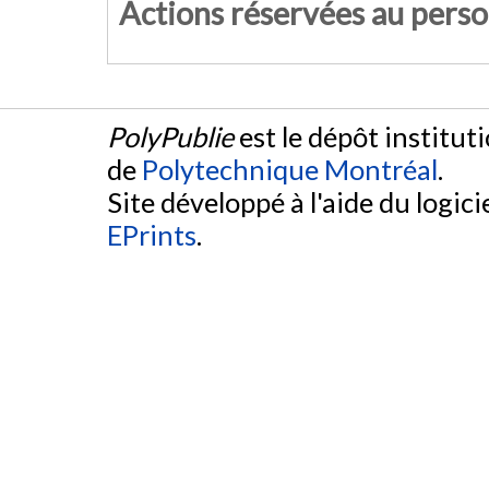
Actions réservées au pers
PolyPublie
est le dépôt institut
de
Polytechnique Montréal
.
Site développé à l'aide du logicie
EPrints
.