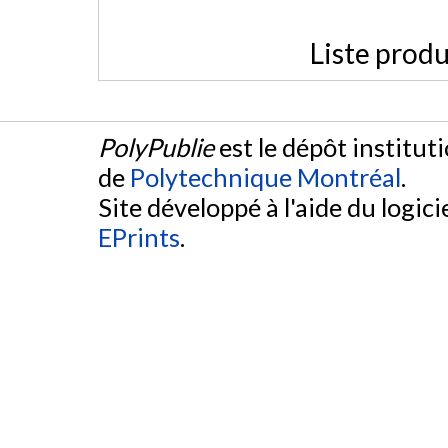
Liste produ
PolyPublie
est le dépôt institut
de
Polytechnique Montréal
.
Site développé à l'aide du logicie
EPrints
.