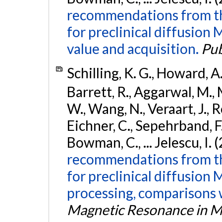
recommendations from th
for preclinical diffusion
value and acquisition.
Pu
Schilling, K. G., Howard, A.,
Barrett, R., Aggarwal, M., M
W., Wang, N., Veraart, J., 
Eichner, C., Sepehrband, F.
Bowman, C., ... Jelescu, I. 
recommendations from t
for preclinical diffusion 
processing, comparisons 
Magnetic Resonance in M