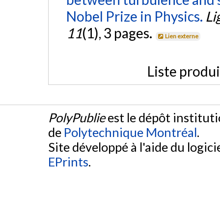
Nobel Prize in Physics.
Li
11
(1), 3 pages.
Lien externe
Liste produ
PolyPublie
est le dépôt institut
de
Polytechnique Montréal
.
Site développé à l'aide du logicie
EPrints
.