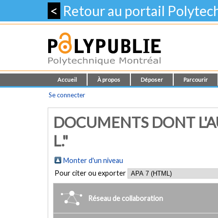
<
Retour au portail Polyte
Accueil
À propos
Déposer
Parcourir
Se connecter
DOCUMENTS DONT L'AU
L."
Monter d'un niveau
Pour citer ou exporter
Réseau de collaboration