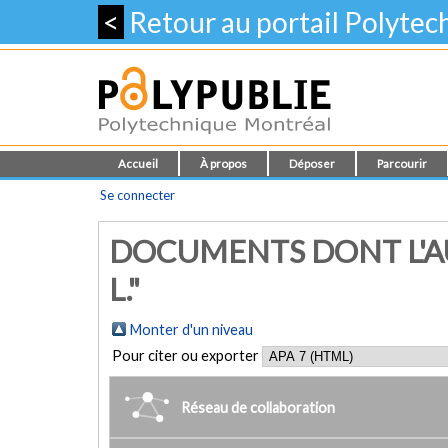
<
Retour au portail Polyte
Accueil
À propos
Déposer
Parcourir
Se connecter
DOCUMENTS DONT L'AU
L."
Monter d'un niveau
Pour citer ou exporter
Réseau de collaboration