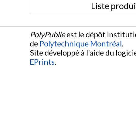
Liste produ
PolyPublie
est le dépôt institut
de
Polytechnique Montréal
.
Site développé à l'aide du logicie
EPrints
.