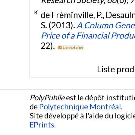
de Fréminville, P., Desauln
S. (2013).
A Column Genera
Price of a Financial Produ
22).
Lien externe
Liste prod
PolyPublie
est le dépôt institut
de
Polytechnique Montréal
.
Site développé à l'aide du logicie
EPrints
.