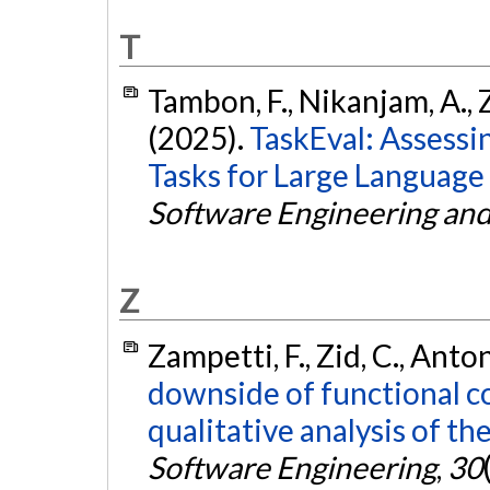
T
Tambon, F., Nikanjam, A., Z
(2025).
TaskEval: Assessi
Tasks for Large Language
Software Engineering an
Z
Zampetti, F., Zid, C., Anto
downside of functional co
qualitative analysis of the
Software Engineering
,
30