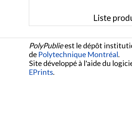
Liste prod
PolyPublie
est le dépôt institut
de
Polytechnique Montréal
.
Site développé à l'aide du logicie
EPrints
.