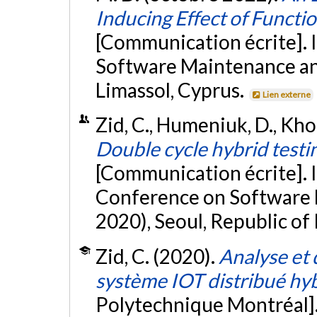
Inducing Effect of Functi
[Communication écrite]. 
Software Maintenance an
Limassol, Cyprus.
Lien externe
Zid, C., Humeniuk, D., Khom
Double cycle hybrid testi
[Communication écrite].
Conference on Software
2020), Seoul, Republic of
Zid, C. (2020).
Analyse et 
système IOT distribué hy
Polytechnique Montréal]