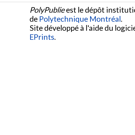
PolyPublie
est le dépôt institut
de
Polytechnique Montréal
.
Site développé à l'aide du logicie
EPrints
.