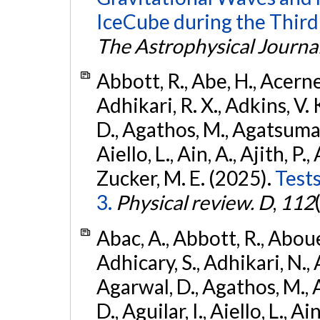
IceCube during the Third
The Astrophysical Journa
Abbott, R., Abe, H., Acernes
Adhikari, R. X., Adkins, V. 
D., Agathos, M., Agatsuma, 
Aiello, L., Ain, A., Ajith, P.,
Zucker, M. E. (2025).
Tests
3.
Physical review. D
,
112
Abac, A., Abbott, R., Abouel
Adhicary, S., Adhikari, N., 
Agarwal, D., Agathos, M.,
D., Aguilar, I., Aiello, L., Ai