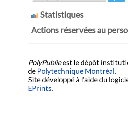
Statistiques
Actions réservées au pers
PolyPublie
est le dépôt institut
de
Polytechnique Montréal
.
Site développé à l'aide du logicie
EPrints
.