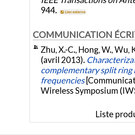
944.
Lien externe
COMMUNICATION ÉCRI
Zhu, X.-C., Hong, W., Wu, K.
(avril 2013).
Characterizat
complementary split ring 
frequencies
[Communicati
Wireless Symposium (IWS 
Liste prod