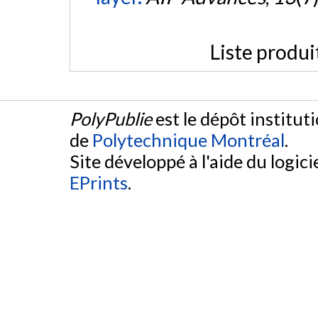
Liste produi
PolyPublie
est le dépôt institut
de
Polytechnique Montréal
.
Site développé à l'aide du logicie
EPrints
.