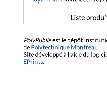
Liste produi
PolyPublie
est le dépôt institut
de
Polytechnique Montréal
.
Site développé à l'aide du logicie
EPrints
.