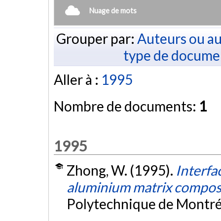
Nuage de mots
Grouper par:
Auteurs ou au
type de docume
Aller à :
1995
Nombre de documents:
1
1995
Zhong, W. (1995).
Interfa
aluminium matrix compos
Polytechnique de Montré