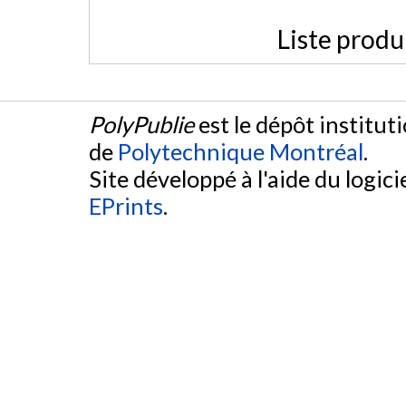
Liste produ
PolyPublie
est le dépôt institut
de
Polytechnique Montréal
.
Site développé à l'aide du logicie
EPrints
.