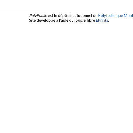
PolyPublie
est le dépôt institutionnel de
Polytechnique Mont
Site développé à l'aide du logiciel libre
EPrints
.