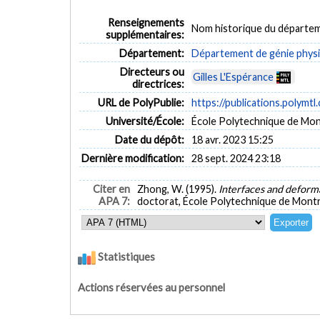
Renseignements
Nom historique du départem
supplémentaires:
Département:
Département de génie phys
Directeurs ou
Gilles L'Espérance
directrices:
URL de PolyPublie:
https://publications.polymtl
Université/École:
École Polytechnique de Mon
Date du dépôt:
18 avr. 2023 15:25
Dernière modification:
28 sept. 2024 23:18
Citer en
Zhong, W. (1995).
Interfaces and deform
APA 7:
doctorat, École Polytechnique de Montré
Statistiques
Actions réservées au personnel