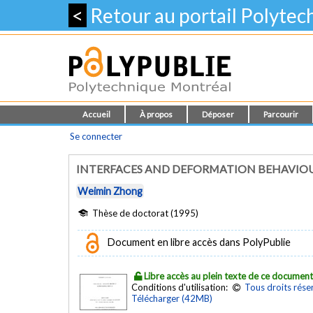
<
Retour au portail Polyte
Accueil
À propos
Déposer
Parcourir
Se connecter
INTERFACES AND DEFORMATION BEHAVIOU
Weimin Zhong
Thèse de doctorat (1995)
Document en libre accès dans PolyPublie
Libre accès au plein texte de ce documen
Conditions d'utilisation:
Tous droits rése
Télécharger (42MB)