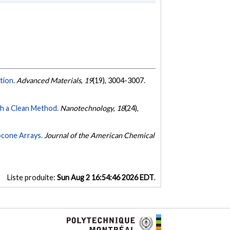
tion.
Advanced Materials
,
19
(19), 3004-3007.
h a Clean Method.
Nanotechnology
,
18
(24),
ocone Arrays.
Journal of the American Chemical
Liste produite:
Sun Aug 2 16:54:46 2026 EDT
.