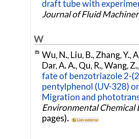
draft tube with experimen
Journal of Fluid Machine
W
Wu, N., Liu, B., Zhang, Y., A
Dar, A. A., Qu, R., Wang, Z.
fate of benzotriazole 2-(2
pentylphenol (UV-328) on t
Migration and phototran
Environmental Chemical 
pages).
Lien externe