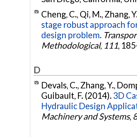
Cheng, C., Qi, M., Zhang, Y
stage robust approach for
design problem.
Transpor
Methodological
,
111
, 18
D
Devals, C., Zhang, Y., Dompi
Guibault, F. (2014).
3D Cas
Hydraulic Design Applica
Machinery and Systems
,