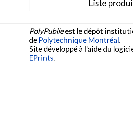
Liste produ
PolyPublie
est le dépôt institut
de
Polytechnique Montréal
.
Site développé à l'aide du logicie
EPrints
.