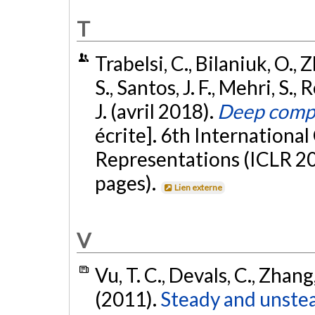
T
Trabelsi, C., Bilaniuk, O.,
S., Santos, J. F., Mehri, S.,
J. (avril 2018).
Deep comp
écrite]. 6th Internationa
Representations (ICLR 20
pages).
Lien externe
V
Vu, T. C., Devals, C., Zhan
(2011).
Steady and unste