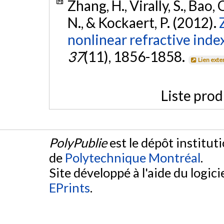
Zhang, H., Virally, S., Bao, 
N., & Kockaert, P. (2012).
nonlinear refractive inde
37
(11), 1856-1858.
Lien exte
Liste prod
PolyPublie
est le dépôt institut
de
Polytechnique Montréal
.
Site développé à l'aide du logicie
EPrints
.