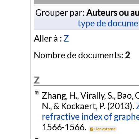
Grouper par:
Auteurs ou au
type de docume
Aller à :
Z
Nombre de documents:
2
Z
Zhang, H., Virally, S., Bao, 
N., & Kockaert, P. (2013).
refractive index of graph
1566-1566.
Lien externe