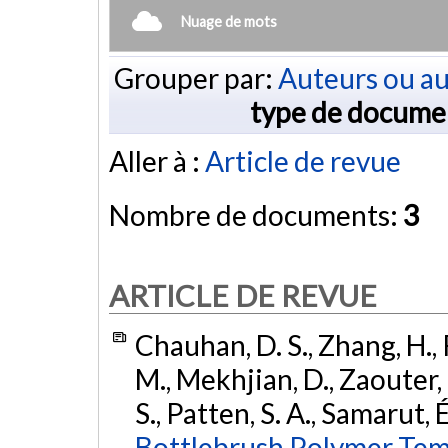
Nuage de mots
Grouper par:
Auteurs ou au
type de docume
Aller à :
Article de revue
Nombre de documents:
3
ARTICLE DE REVUE
Chauhan, D. S., Zhang, H., 
M., Mekhjian, D., Zaouter, 
S., Patten, S. A., Samarut, 
Bottlebrush Polymer Temp