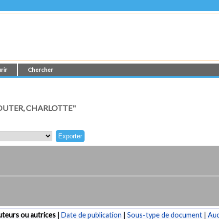
rir
Chercher
OUTER, CHARLOTTE"
teurs ou autrices
|
Date de publication
|
Sous-type de document
|
Au