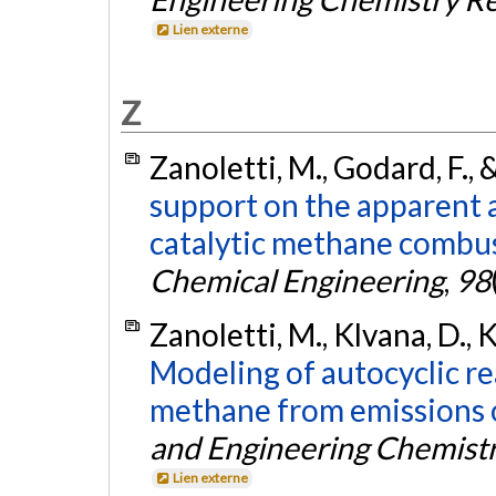
Lien externe
Z
Zanoletti, M., Godard, F., 
support on the apparent a
catalytic methane combus
Chemical Engineering
,
98
Zanoletti, M., Klvana, D., 
Modeling of autocyclic r
methane from emissions o
and Engineering Chemist
Lien externe