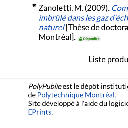
Zanoletti, M. (2009).
Comb
imbrûlé dans les gaz d'éc
naturel
[Thèse de doctora
Montréal].
Disponible
Liste produ
PolyPublie
est le dépôt institut
de
Polytechnique Montréal
.
Site développé à l'aide du logicie
EPrints
.