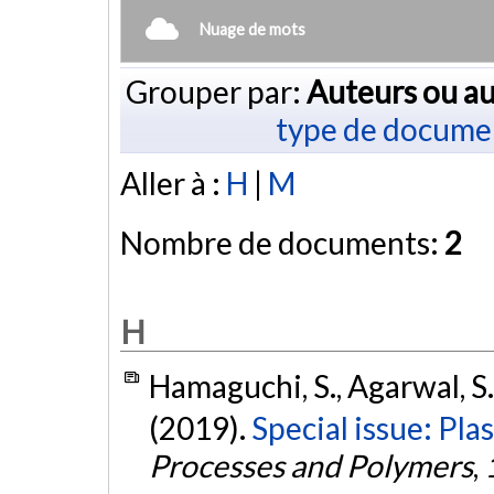
Nuage de mots
Grouper par:
Auteurs ou au
type de docume
Aller à :
H
|
M
Nombre de documents:
2
H
Hamaguchi, S., Agarwal, S.
(2019).
Special issue: Pla
Processes and Polymers
,