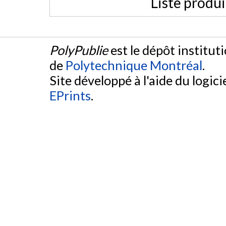
Liste produ
PolyPublie
est le dépôt institut
de
Polytechnique Montréal
.
Site développé à l'aide du logicie
EPrints
.