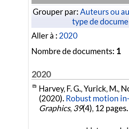
Grouper par:
Auteurs ou au
type de docume
Aller à :
2020
Nombre de documents:
1
2020
Harvey, F. G., Yurick, M., N
(2020).
Robust motion in
Graphics
,
39
(4), 12 pages