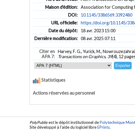
Maison d'édition:
Association for Computing
DOI:
10.1145/3386569.3392480
URL officielle:
https://doi.org/10.1145/33
Date du dépôt:
18 avr. 2023 15:00
Dernière modification:
08 avr. 2025 07:11
Citer en
Harvey, F. G., Yurick, M., Nowrouzezahrai
APA 7:
Transactions on Graphics
,
39
(4), 12 page
Statistiques
Actions réservées au personnel
PolyPublie
est le dépôt institutionnel de
Polytechnique Mont
Site développé à l'aide du logiciel libre
EPrints
.