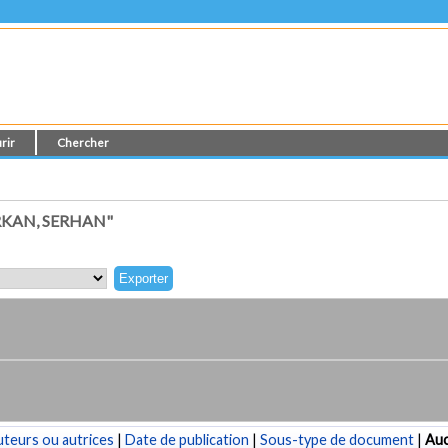
rir
Chercher
KAN, SERHAN"
teurs ou autrices
|
Date de publication
|
Sous-type de document
|
Au