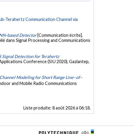
Sub-Terahertz Communication Channel via
CNN-based Detector
[Communication écrite].
blié dans Signal Processing and Communications
ignal Detection for Terahertz
Applications Conference (SIU 2020), Gaziantep,
l Channel Modeling for Short Range Line–of–
 Indoor and Mobile Radio Communications
Liste produite:
8 août 2026 à 06:18
.