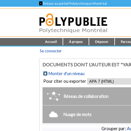
<
Retour au portail Polytechnique Montréal
Accueil
À propos
Déposer
Parcou
Se connecter
DOCUMENTS DONT L'AUTEUR EST "YAR
Monter d'un niveau
Pour citer ou exporter
Réseau de collaboration
Nuage de mots
Grouper par:
Au