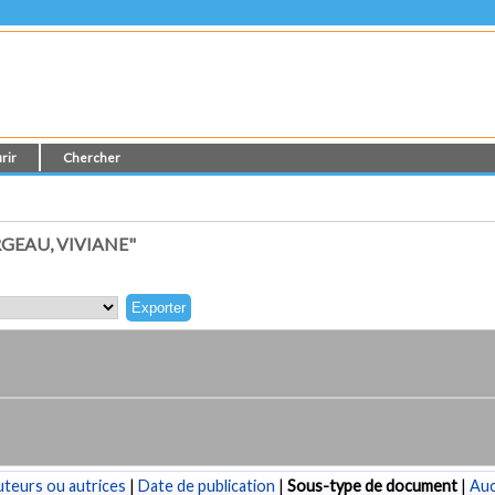
rir
Chercher
GEAU, VIVIANE"
teurs ou autrices
|
Date de publication
|
Sous-type de document
|
Au