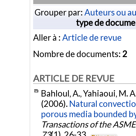
Grouper par:
Auteurs ou au
type de docume
Aller à :
Article de revue
Nombre de documents:
2
ARTICLE DE REVUE
Bahloul, A., Yahiaoui, M. A.
(2006).
Natural convectio
porous media bounded by t
Transactions of the ASME
73
(1), 26-33.