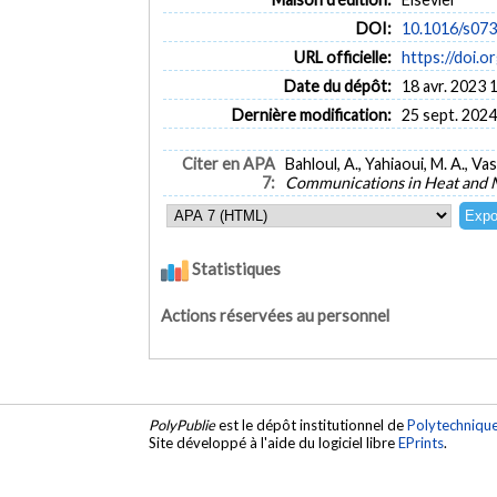
DOI:
10.1016/s07
URL officielle:
https://doi
Date du dépôt:
18 avr. 2023 
Dernière modification:
25 sept. 2024
Citer en APA
Bahloul, A., Yahiaoui, M. A., V
7:
Communications in Heat and 
Statistiques
Actions réservées au personnel
PolyPublie
est le dépôt institutionnel de
Polytechniqu
Site développé à l'aide du logiciel libre
EPrints
.