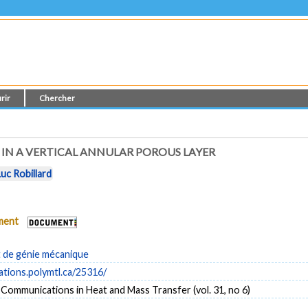
rir
Chercher
IN A VERTICAL ANNULAR POROUS LAYER
Luc Robillard
ument
de génie mécanique
cations.polymtl.ca/25316/
 Communications in Heat and Mass Transfer (vol. 31, no 6)