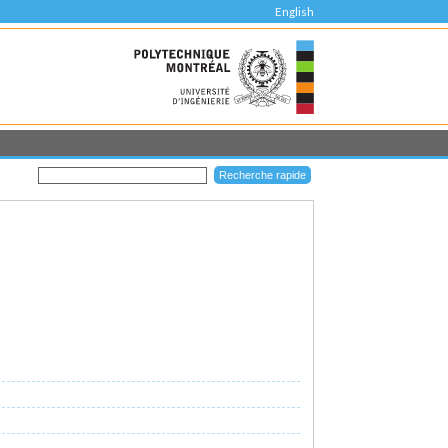
English