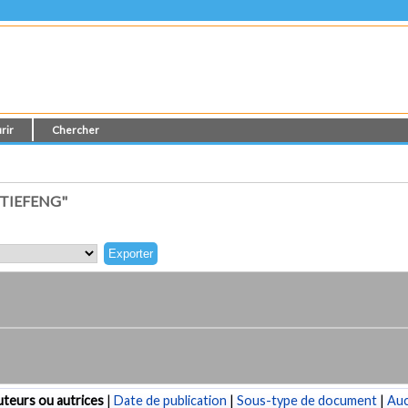
rir
Chercher
 TIEFENG"
teurs ou autrices
|
Date de publication
|
Sous-type de document
|
Au