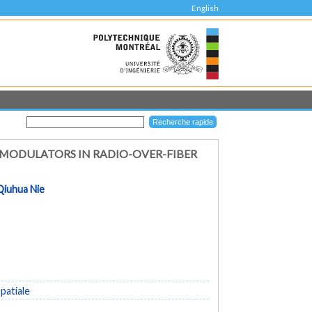
English
MODULATORS IN RADIO-OVER-FIBER
Qiuhua Nie
patiale