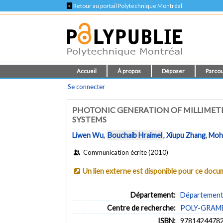
<
Retour au portail Polytechnique Montréal
Accueil
À propos
Déposer
Parcou
Se connecter
PHOTONIC GENERATION OF MILLIMET
SYSTEMS
Liwen Wu
,
Bouchaib Hraimel
,
Xiupu Zhang
,
Moh
Communication écrite (2010)
Un lien externe est disponible pour ce doc
Département:
Département 
Centre de recherche:
POLY-GRAMES 
ISBN:
9781424478