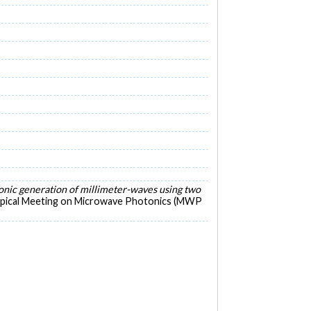
nic generation of millimeter-waves using two
Topical Meeting on Microwave Photonics (MWP