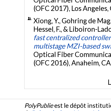
(OFC 2017), Los Angeles, 
Xiong, Y., Gohring de Magal
Hessel, F., & Liboiron-Lad
fast centralized controller
multistage MZI-based sw
Optical Fiber Communica
(OFC 2016), Anaheim, CA 
L
PolyPublie
est le dépôt institut