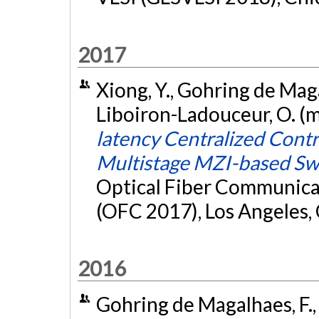
2017
Xiong, Y., Gohring de Magal
Liboiron-Ladouceur, O. (
latency Centralized Contro
Multistage MZI-based Sw
Optical Fiber Communica
(OFC 2017), Los Angeles, 
2016
Gohring de Magalhaes, F., X