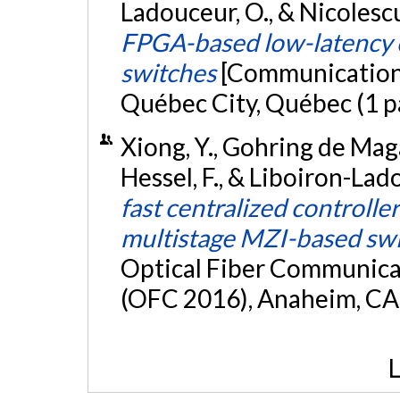
Ladouceur, O., & Nicolescu
FPGA-based low-latency c
switches
[Communication 
Québec City, Québec (1 p
Xiong, Y., Gohring de Magal
Hessel, F., & Liboiron-Lad
fast centralized controller
multistage MZI-based sw
Optical Fiber Communica
(OFC 2016), Anaheim, CA 
L