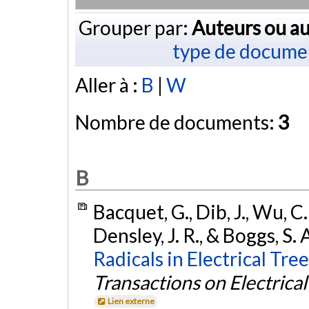
Grouper par:
Auteurs ou au
type de docume
Aller à :
B
|
W
Nombre de documents:
3
B
Bacquet, G., Dib, J., Wu, C.
Densley, J. R., & Boggs, S. 
Radicals in Electrical Tre
Transactions on Electrical
Lien externe