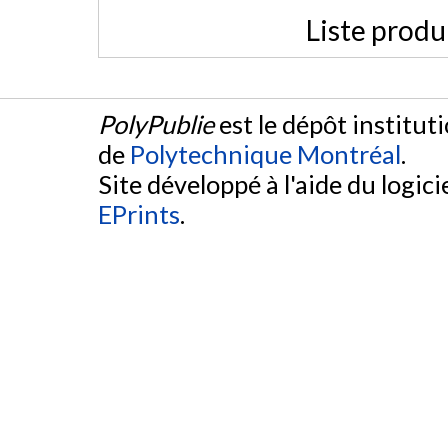
Liste produ
PolyPublie
est le dépôt institut
de
Polytechnique Montréal
.
Site développé à l'aide du logicie
EPrints
.