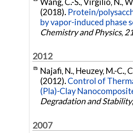
Wang, C.-S., Virgilio, N.,
(2018).
Protein/polysacc
by vapor-induced phase s
Chemistry and Physics
,
2
2012
Najafi, N., Heuzey, M.-C.,
(2012).
Control of Therma
(Pla)-Clay Nanocomposite
Degradation and Stability
2007