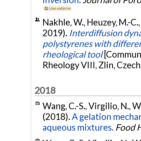
Lien externe
Nakhle, W., Heuzey, M.-C.,
2019).
Interdiffusion dyn
polystyrenes with differe
rheological tool
[Communic
Rheology VIII, Zlin, Czech
2018
Wang, C.-S., Virgilio, N.,
(2018).
A gelation mechan
aqueous mixtures.
Food H