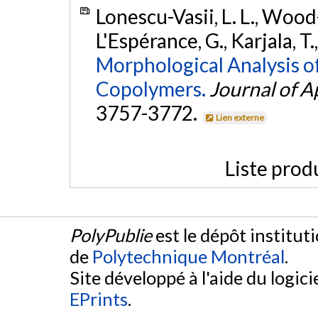
Lonescu-Vasii, L. L., Wood
L'Espérance, G., Karjala, T
Morphological Analysis o
Copolymers.
Journal of A
3757-3772.
Lien externe
Liste prod
PolyPublie
est le dépôt institut
de
Polytechnique Montréal
.
Site développé à l'aide du logicie
EPrints
.