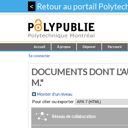
<
Retour au portail Polyte
Accueil
À propos
Déposer
Parcourir
Se connecter
DOCUMENTS DONT L'AU
M."
Monter d'un niveau
Pour citer ou exporter
Réseau de collaboration