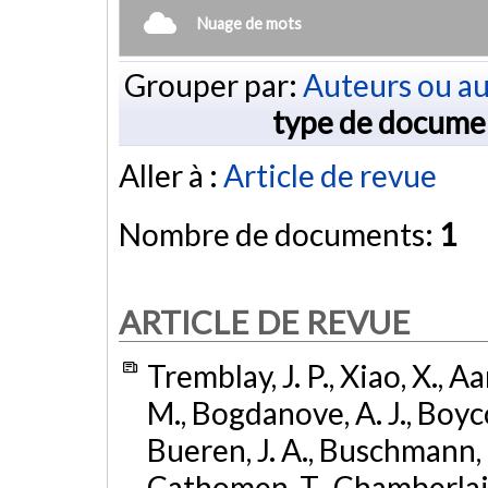
Nuage de mots
Grouper par:
Auteurs ou au
type de docume
Aller à :
Article de revue
Nombre de documents:
1
ARTICLE DE REVUE
Tremblay, J. P., Xiao, X., A
M., Bogdanove, A. J., Boycot
Bueren, J. A., Buschmann, M
Cathomen, T., Chamberlain,