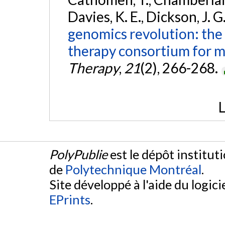
Davies, K. E., Dickson, J. G.
genomics revolution: the 
therapy consortium for m
Therapy
,
21
(2), 266-268.
L
PolyPublie
est le dépôt institut
de
Polytechnique Montréal
.
Site développé à l'aide du logicie
EPrints
.