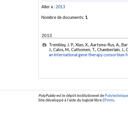
Aller à :
2013
Nombre de documents:
1
2013
Tremblay, J. P., Xiao, X., Aartsma-Rus, A., Bar
J., Calos, M., Cathomen, T., Chamberlain, J., C
an international gene therapy consortium 
PolyPublie
est le dépôt institutionnel de
Polytechniqu
Site développé à l'aide du logiciel libre
EPrints
.