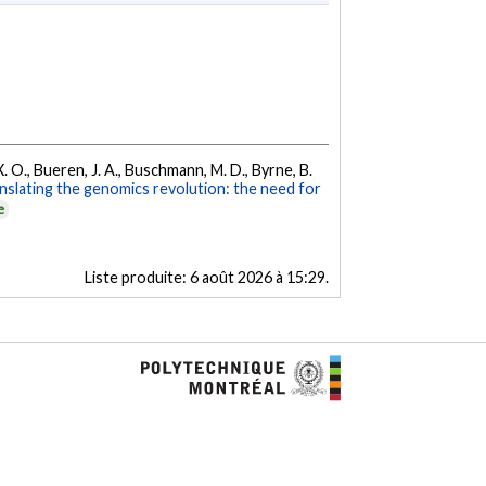
 X. O., Bueren, J. A., Buschmann, M. D., Byrne, B.
nslating the genomics revolution: the need for
e
Liste produite:
6 août 2026 à 15:29
.