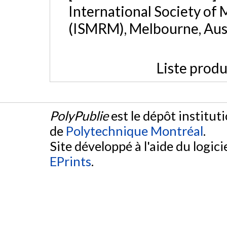
International Society of
(ISMRM), Melbourne, Aust
Liste produ
PolyPublie
est le dépôt institut
de
Polytechnique Montréal
.
Site développé à l'aide du logicie
EPrints
.