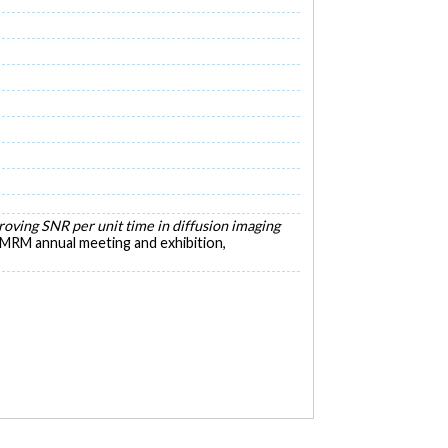
oving SNR per unit time in diffusion imaging
SMRM annual meeting and exhibition,