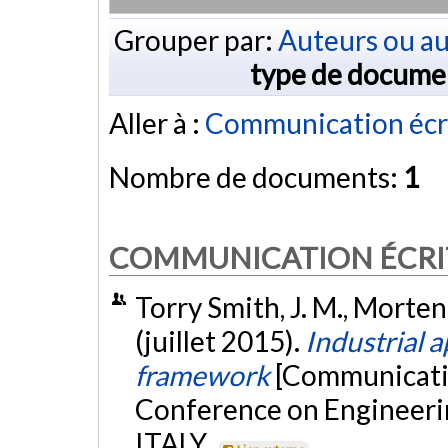
Grouper par:
Auteurs ou au
type de docume
Aller à :
Communication écr
Nombre de documents:
1
COMMUNICATION ÉCRI
Torry Smith, J. M., Mortens
(juillet 2015).
Industrial 
framework
[Communicatio
Conference on Engineerin
ITALY.