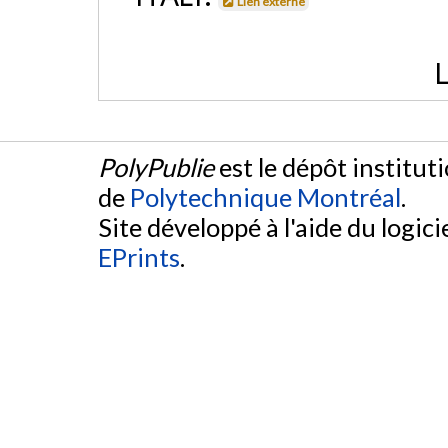
Lien externe
L
PolyPublie
est le dépôt institut
de
Polytechnique Montréal
.
Site développé à l'aide du logicie
EPrints
.