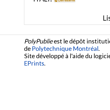
Lien externe
Li
PolyPublie
est le dépôt institut
de
Polytechnique Montréal
.
Site développé à l'aide du logicie
EPrints
.