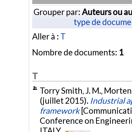
Grouper par:
Auteurs ou au
type de docume
Aller à :
T
Nombre de documents:
1
T
Torry Smith, J. M., Mortens
(juillet 2015).
Industrial 
framework
[Communicatio
Conference on Engineerin
ITALY.