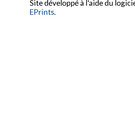
Site développé à l'aide du logicie
EPrints
.