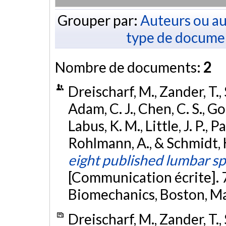
Grouper par:
Auteurs ou au
type de docume
Nombre de documents:
2
Dreischarf, M., Zander, T., 
Adam, C. J., Chen, C. S., Goe
Labus, K. M., Little, J. P., P
Rohlmann, A., & Schmidt, H
eight published lumbar sp
[Communication écrite]. 
Biomechanics, Boston, Ma
Dreischarf, M., Zander, T., 