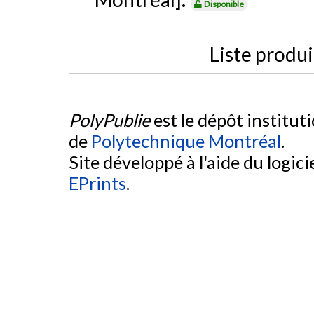
Disponible
Liste produ
PolyPublie
est le dépôt institut
de
Polytechnique Montréal
.
Site développé à l'aide du logicie
EPrints
.