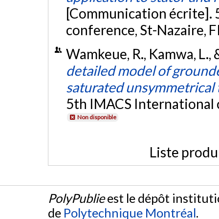
[Communication écrite]. 
conference, St-Nazaire, 
Wamkeue, R., Kamwa, L., 
detailed model of ground
saturated unsymmetrical 
5th IMACS International 
Non disponible
Liste produ
PolyPublie
est le dépôt institut
de
Polytechnique Montréal
.