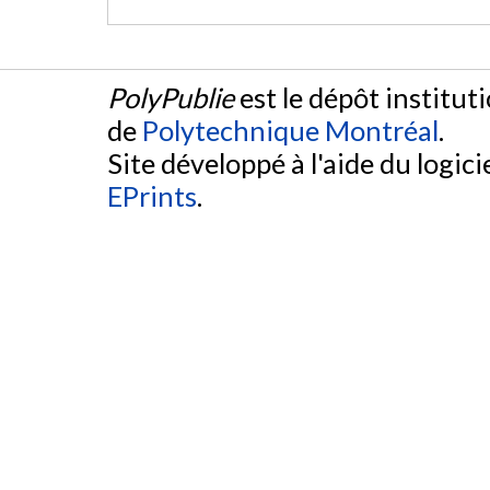
PolyPublie
est le dépôt institut
de
Polytechnique Montréal
.
Site développé à l'aide du logicie
EPrints
.