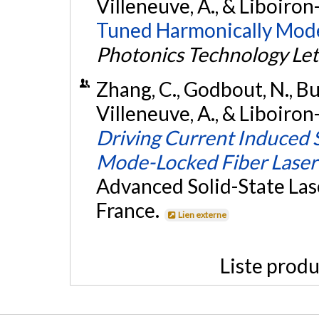
Villeneuve, A., & Liboiro
Tuned Harmonically Mode
Photonics Technology Let
Zhang, C., Godbout, N., Burg
Villeneuve, A., & Liboiro
Driving Current Induced 
Mode-Locked Fiber Laser
Advanced Solid-State Lase
France.
Lien externe
Liste produ