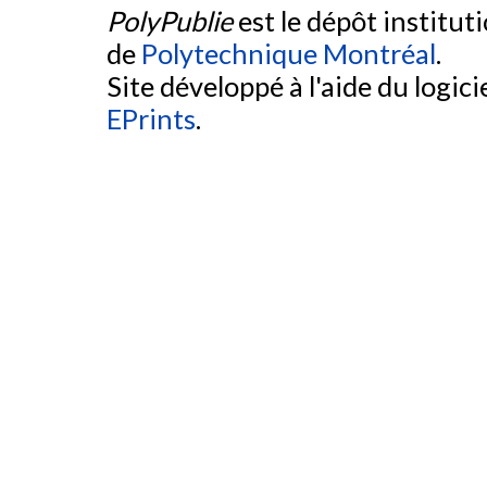
PolyPublie
est le dépôt institut
de
Polytechnique Montréal
.
Site développé à l'aide du logicie
EPrints
.