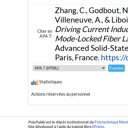
Zhang, C., Godbout, N.,
Villeneuve, A., & Lib
Driving Current Indu
Citer en
APA 7:
Mode-Locked Fiber L
Advanced Solid-State
Paris, France.
https:/
Statistiques
Actions réservées au personnel
PolyPublie
est le dépôt institutionnel de
Polytechnique Mont
Site développé à l'aide du logiciel libre
EPrints
.