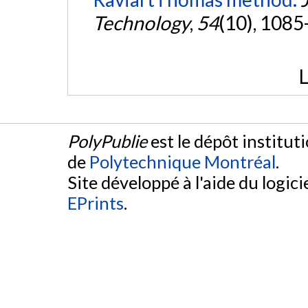
Technology
,
54
(10), 1085
L
PolyPublie
est le dépôt institut
de
Polytechnique Montréal
.
Site développé à l'aide du logicie
EPrints
.