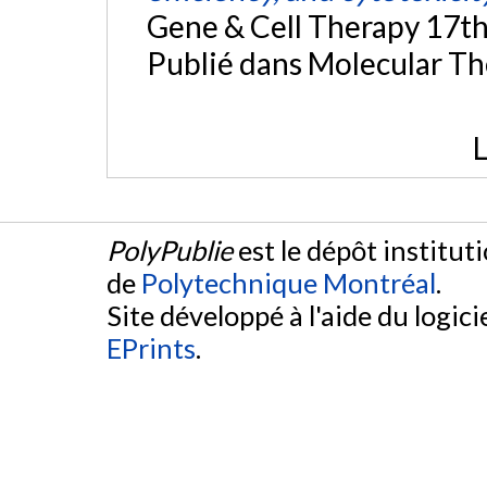
Gene & Cell Therapy 17t
Publié dans Molecular Th
L
PolyPublie
est le dépôt institut
de
Polytechnique Montréal
.
Site développé à l'aide du logicie
EPrints
.