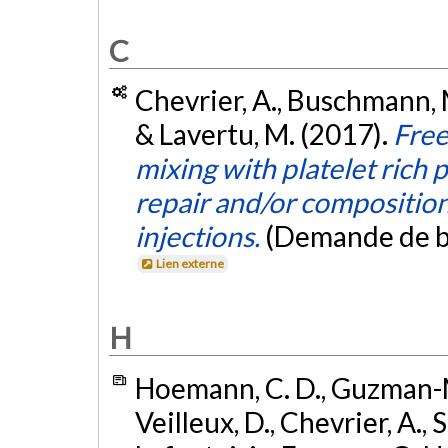
C
Chevrier, A., Buschmann, M
& Lavertu, M. (2017).
Free
mixing with platelet rich 
repair and/or compositions
injections.
(Demande de b
Lien externe
H
Hoemann, C. D., Guzman-Mor
Veilleux, D., Chevrier, A., 