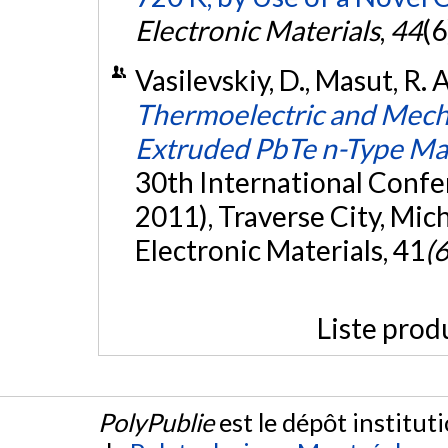
Electronic Materials
,
44
(6
Vasilevskiy, D., Masut, R. A
Thermoelectric and Mecha
Extruded PbTe n-Type Mat
30th International Confe
2011), Traverse City, Mic
Electronic Materials, 41
(6
Liste prod
PolyPublie
est le dépôt institut