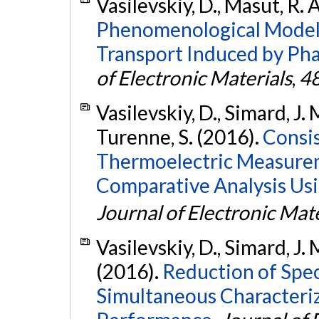
Vasilevskiy, D., Masut, R. 
Phenomenological Model
Transport Induced by Pha
of Electronic Materials
,
4
Vasilevskiy, D., Simard, J. M
Turenne, S. (2016).
Consis
Thermoelectric Measurem
Comparative Analysis Usin
Journal of Electronic Mate
Vasilevskiy, D., Simard, J. 
(2016).
Reduction of Spec
Simultaneous Characteriz