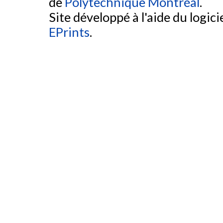
de
Polytechnique Montréal
.
Site développé à l'aide du logicie
EPrints
.