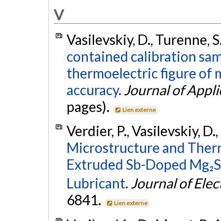
V
Vasilevskiy, D., Turenne, S
contained calibration sa
thermoelectric figure of
accuracy.
Journal of Appli
pages).
Lien externe
Verdier, P., Vasilevskiy, D.
Microstructure and Therm
Extruded Sb-Doped Mg₂Si
Lubricant.
Journal of Elec
6841.
Lien externe