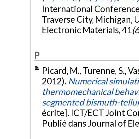
International Conference
Traverse City, Michigan, 
Electronic Materials, 41
(6
P
Picard, M., Turenne, S., Vas
2012).
Numerical simulat
thermomechanical behavio
segmented bismuth-tellur
écrite]. ICT/ECT Joint C
Publié dans Journal of El