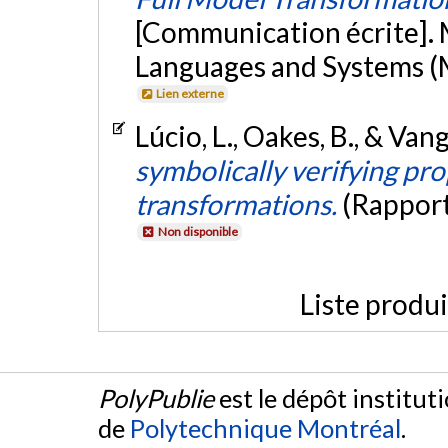
[Communication écrite].
Languages and Systems (
Lien externe
Lúcio, L., Oakes, B., & Va
symbolically verifying pr
transformations.
(Rapport
Non disponible
Liste produ
PolyPublie
est le dépôt institut
de
Polytechnique Montréal
.