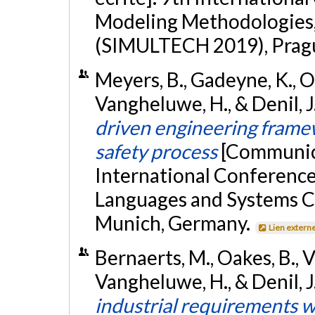
Modeling Methodologies,
(SIMULTECH 2019), Pragu
Meyers, B., Gadeyne, K., O
Vangheluwe, H., & Denil, 
driven engineering frame
safety process
[Communic
International Conferenc
Languages and Systems 
Munich, Germany.
Lien extern
Bernaerts, M., Oakes, B., V
Vangheluwe, H., & Denil, 
industrial requirements 