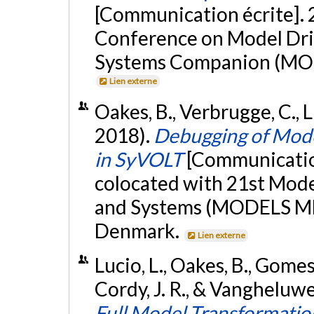
[Communication écrite].
Conference on Model Dri
Systems Companion (MOD
Lien externe
Oakes, B., Verbrugge, C., 
2018).
Debugging of Mode
in SyVOLT
[Communicatio
colocated with 21st Mod
and Systems (MODELS M
Denmark.
Lien externe
Lucio, L., Oakes, B., Gomes, 
Cordy, J. R., & Vangheluw
Full Model Transformation