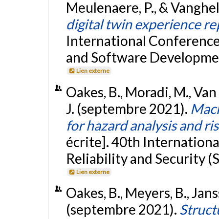
Meulenaere, P., & Vanghel
digital twin experience re
International Conferenc
and Software Developm
Lien externe
Oakes, B., Moradi, M., Van
J. (septembre 2021).
Mach
for hazard analysis and r
écrite]. 40th Internatio
Reliability and Security
Lien externe
Oakes, B., Meyers, B., Jan
(septembre 2021).
Struct