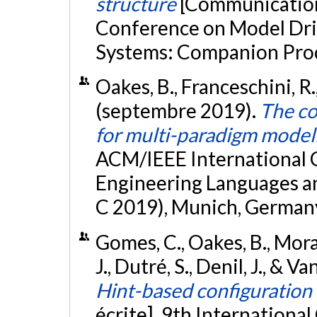
structure
[Communication 
Conference on Model Dri
Systems: Companion Pro
Oakes, B., Franceschini, R
(septembre 2019).
The c
for multi-paradigm model
ACM/IEEE International 
Engineering Languages 
C 2019), Munich, German
Gomes, C., Oakes, B., Mora
J., Dutré, S., Denil, J., & 
Hint-based configuration 
écrite]. 9th Internationa