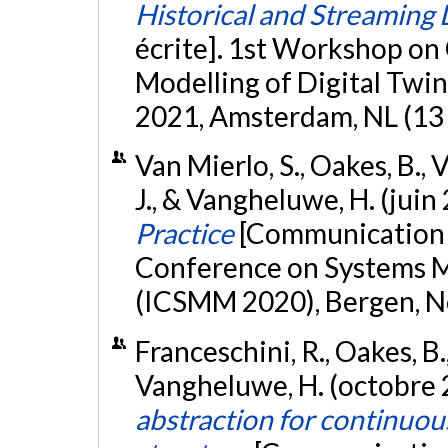
Historical and Streaming 
écrite]. 1st Workshop o
Modelling of Digital Twin
2021, Amsterdam, NL (13
Van Mierlo, S., Oakes, B., 
J., & Vangheluwe, H. (juin
Practice
[Communication é
Conference on Systems 
(ICSMM 2020), Bergen, 
Franceschini, R., Oakes, B.
Vangheluwe, H. (octobre 
abstraction for continuo