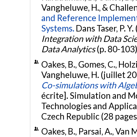
Vangheluwe, H., & Challen
and Reference Implemen
Systems.
Dans Taser, P. Y. 
Integration with Data Sci
Data Analytics
(p. 80-103
Oakes, B., Gomes, C., Holzin
Vangheluwe, H. (juillet 2
Co-simulations with Alge
écrite]. Simulation and 
Technologies and Applic
Czech Republic (28 pages
Oakes, B., Parsai, A., Van M